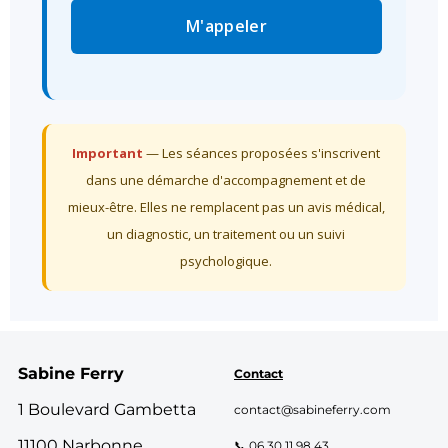
M'appeler
Important
— Les séances proposées s'inscrivent
dans une démarche d'accompagnement et de
mieux-être. Elles ne remplacent pas un avis médical,
un diagnostic, un traitement ou un suivi
psychologique.
Sabine Ferry
Contact
1 Boulevard Gambetta
contact@sabineferry.com
11100 Narbonne
📞 06.30.11.98.43