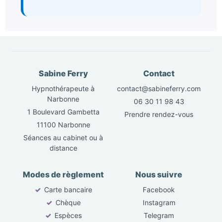
Sabine Ferry
Contact
Hypnothérapeute à
contact@sabineferry.com
Narbonne
06 30 11 98 43
1 Boulevard Gambetta
Prendre rendez-vous
11100 Narbonne
Séances au cabinet ou à
distance
Modes de règlement
Nous suivre
✓
Carte bancaire
Facebook
✓
Chèque
Instagram
✓
Espèces
Telegram