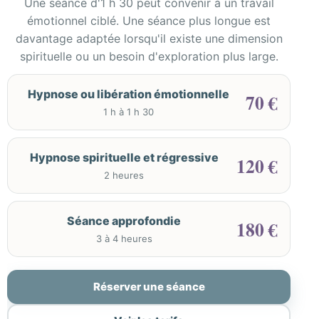
Une séance d'1 h 30 peut convenir à un travail
émotionnel ciblé. Une séance plus longue est
davantage adaptée lorsqu'il existe une dimension
spirituelle ou un besoin d'exploration plus large.
Hypnose ou libération émotionnelle
70 €
1 h à 1 h 30
Hypnose spirituelle et régressive
120 €
2 heures
Séance approfondie
180 €
3 à 4 heures
Réserver une séance