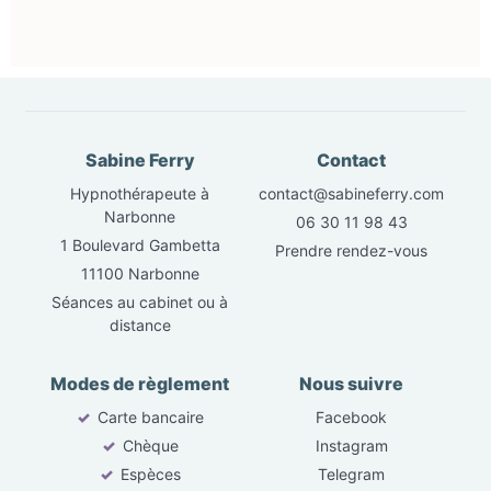
Sabine Ferry
Contact
Hypnothérapeute à
contact@sabineferry.com
Narbonne
06 30 11 98 43
1 Boulevard Gambetta
Prendre rendez-vous
11100 Narbonne
Séances au cabinet ou à
distance
Modes de règlement
Nous suivre
✓
Carte bancaire
Facebook
✓
Chèque
Instagram
✓
Espèces
Telegram