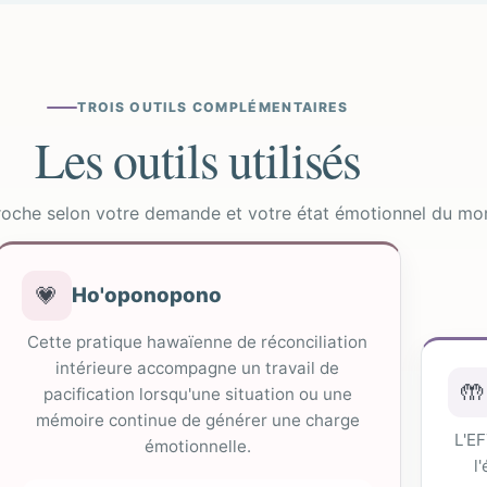
TROIS OUTILS COMPLÉMENTAIRES
Les outils utilisés
proche selon votre demande et votre état émotionnel du mo
💗
Ho'oponopono
Cette pratique hawaïenne de réconciliation
intérieure accompagne un travail de
🤲
pacification lorsqu'une situation ou une
mémoire continue de générer une charge
L'EF
émotionnelle.
l