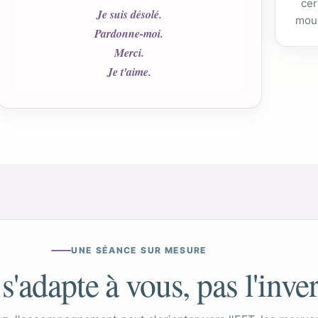
cer
Je suis désolé.
mouv
Pardonne-moi.
Merci.
Je t'aime.
UNE SÉANCE SUR MESURE
 s'adapte à vous, pas l'inve