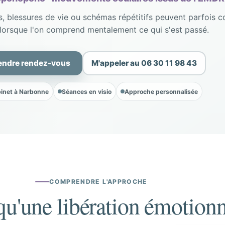
rs, blessures de vie ou schémas répétitifs peuvent parfois c
orsque l'on comprend mentalement ce qui s'est passé.
endre rendez-vous
M'appeler au 06 30 11 98 43
inet à Narbonne
Séances en visio
Approche personnalisée
COMPRENDRE L'APPROCHE
qu'une libération émotionn