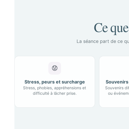
Ce que
La séance part de ce qu
😟
Stress, peurs et surcharge
Souvenirs 
Stress, phobies, appréhensions et
Souvenirs dif
difficulté à lâcher prise.
ou événeme