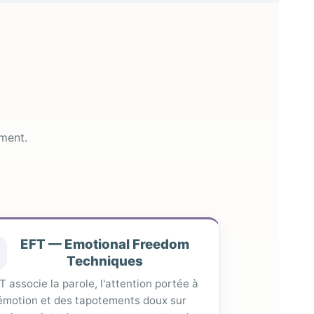
ment.
EFT — Emotional Freedom
Techniques
T associe la parole, l'attention portée à
'émotion et des tapotements doux sur