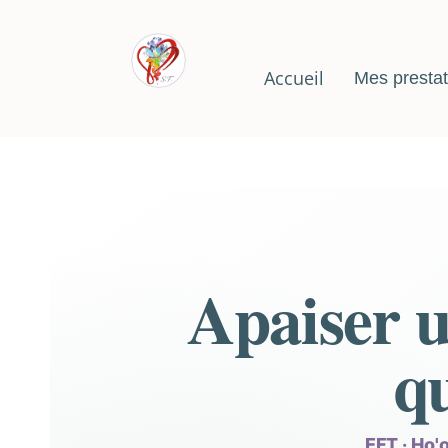
Accueil
Mes prestat
Apaiser u
qu
EFT · Ho