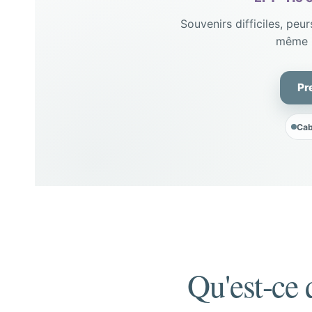
Souvenirs difficiles, peu
même l
Pr
Cab
Qu'est-ce 