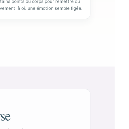
tains points du corps pour remettre du
ement là où une émotion semble figée.
rse