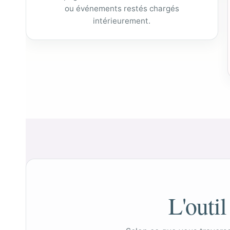
ou événements restés chargés
intérieurement.
L'outil