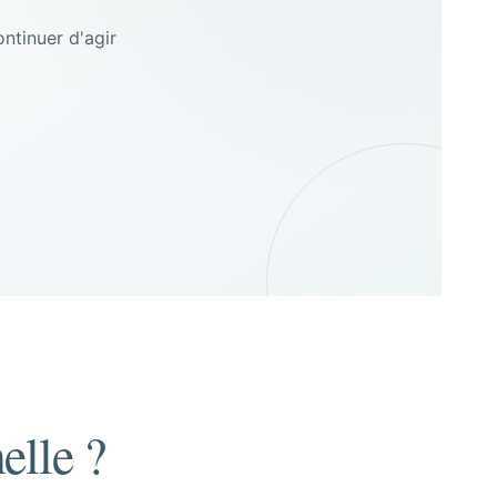
ontinuer d'agir
elle ?