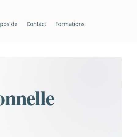
opos de
Contact
Formations
onnelle