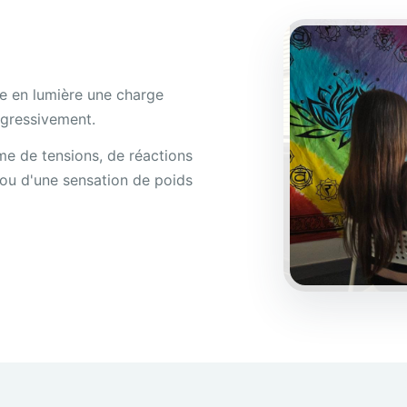
e en lumière une charge
rogressivement.
me de tensions, de réactions
e ou d'une sensation de poids