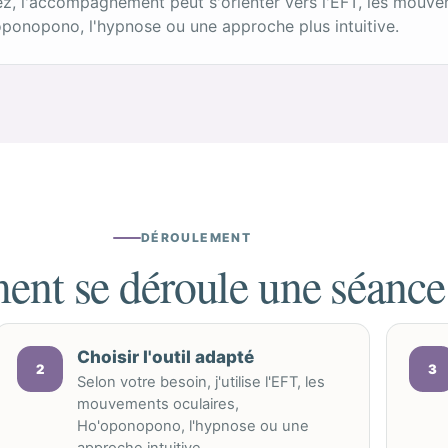
z, l'accompagnement peut s'orienter vers l'EFT, les mouve
ponopono, l'hypnose ou une approche plus intuitive.
DÉROULEMENT
nt se déroule une séance
Choisir l'outil adapté
2
3
Selon votre besoin, j'utilise l'EFT, les
mouvements oculaires,
Ho'oponopono, l'hypnose ou une