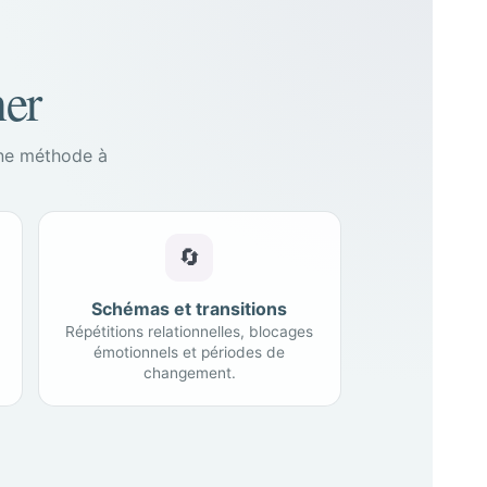
er
une méthode à
🔄
Schémas et transitions
Répétitions relationnelles, blocages
émotionnels et périodes de
changement.